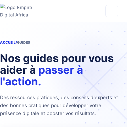
Aller
au
contenu
Ouvrir
le
menu
ACCUEIL
/
GUIDES
Nos guides pour vous
aider à
passer à
l'action.
Des ressources pratiques, des conseils d'experts et
des bonnes pratiques pour développer votre
présence digitale et booster vos résultats.