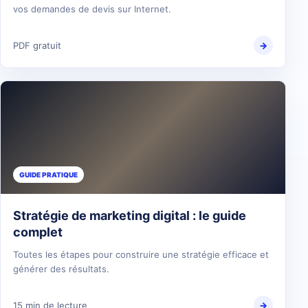
vos demandes de devis sur Internet.
PDF gratuit
→
GUIDE PRATIQUE
Stratégie de marketing digital : le guide
complet
Toutes les étapes pour construire une stratégie efficace et
générer des résultats.
15 min de lecture
→