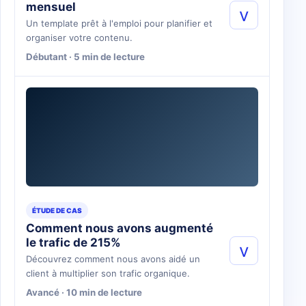
mensuel
v
Un template prêt à l'emploi pour planifier et
organiser votre contenu.
Débutant · 5 min de lecture
ÉTUDE DE CAS
Comment nous avons augmenté
le trafic de 215%
v
Découvrez comment nous avons aidé un
client à multiplier son trafic organique.
Avancé · 10 min de lecture