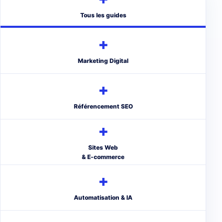
Tous les guides
+
Marketing Digital
+
Référencement SEO
+
Sites Web
& E-commerce
+
Automatisation & IA