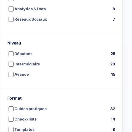
Analytics & Data
8
Réseaux Sociaux
7
Niveau
Débutant
25
Intermédiaire
20
Avancé
15
Format
Guides pratiques
32
Check-lists
14
Templates
8