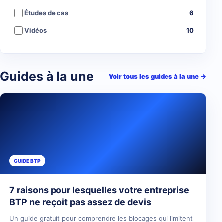
Études de cas
6
Vidéos
10
Guides à la une
Voir tous les guides à la une
→
GUIDE BTP
7 raisons pour lesquelles votre entreprise
BTP ne reçoit pas assez de devis
Un guide gratuit pour comprendre les blocages qui limitent