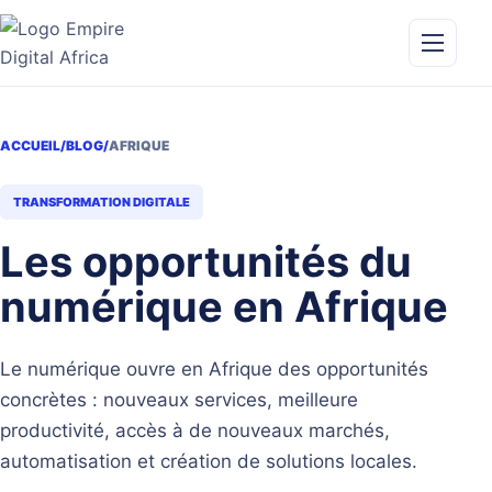
Aller
au
contenu
Ouvrir
le
menu
ACCUEIL
/
BLOG
/
AFRIQUE
TRANSFORMATION DIGITALE
Les opportunités du
numérique en Afrique
Le numérique ouvre en Afrique des opportunités
concrètes : nouveaux services, meilleure
productivité, accès à de nouveaux marchés,
automatisation et création de solutions locales.