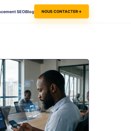
NOUS CONTACTER
→
ncement SEO
Blog