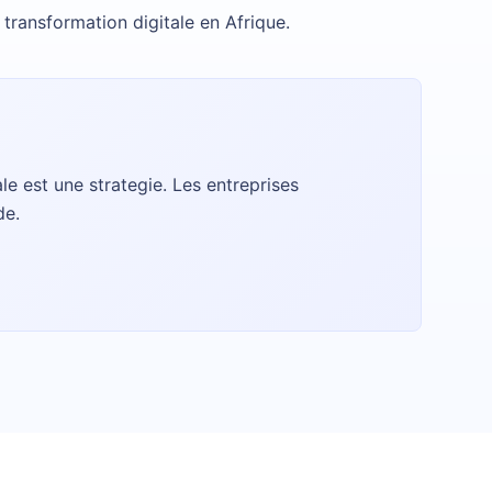
 transformation digitale en Afrique
.
ale est une strategie. Les entreprises
de.