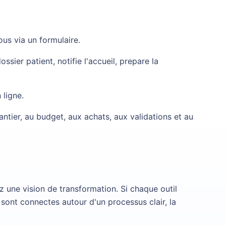
us via un formulaire.
ssier patient, notifie l'accueil, prepare la
 ligne.
ntier, au budget, aux achats, aux validations et au
ez une vision de transformation. Si chaque outil
ls sont connectes autour d'un processus clair, la