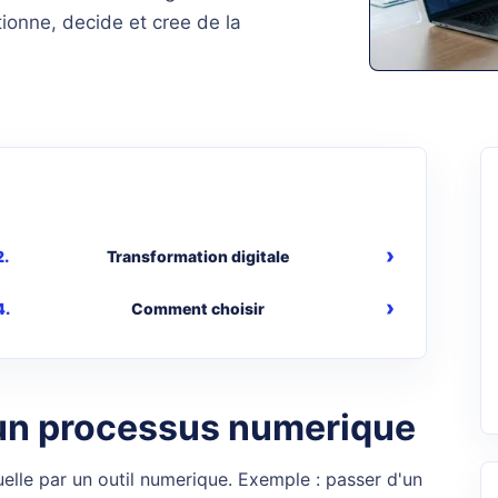
tionne, decide et cree de la
Transformation digitale
Comment choisir
re un processus numerique
uelle par un outil numerique. Exemple : passer d'un