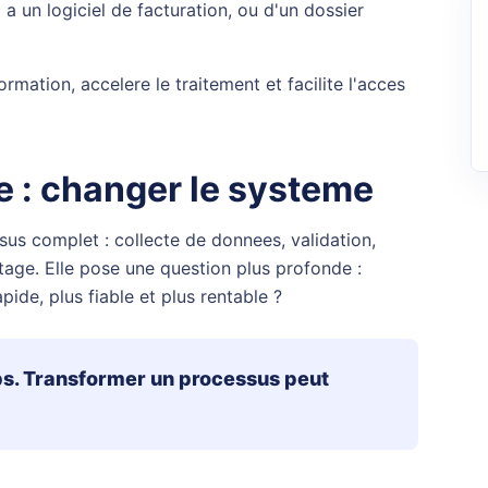
 a un logiciel de facturation, ou d'un dossier
ormation, accelere le traitement et facilite l'acces
le : changer le systeme
ssus complet : collecte de donnees, validation,
lotage. Elle pose une question plus profonde :
pide, plus fiable et plus rentable ?
mps. Transformer un processus peut