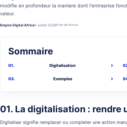
modifie en profondeur la maniere dont l'entreprise fonc
valeur.
Empire Digital Africa
6 Juillet 2026
8 min de lecture
Sommaire
Digitalisation
Exemples
01. La digitalisation : rend
Digitaliser signifie remplacer ou completer une action man