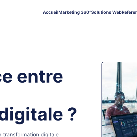
Accueil
Marketing 360°
Solutions Web
Refere
ce entre
digitale ?
 transformation digitale