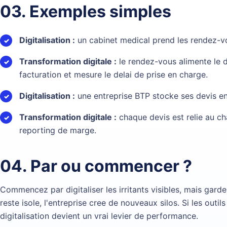
03. Exemples simples
Digitalisation :
un cabinet medical prend les rendez-vo
Transformation digitale :
le rendez-vous alimente le do
facturation et mesure le delai de prise en charge.
Digitalisation :
une entreprise BTP stocke ses devis en
Transformation digitale :
chaque devis est relie au cha
reporting de marge.
04. Par ou commencer ?
Commencez par digitaliser les irritants visibles, mais gard
reste isole, l'entreprise cree de nouveaux silos. Si les outi
digitalisation devient un vrai levier de performance.