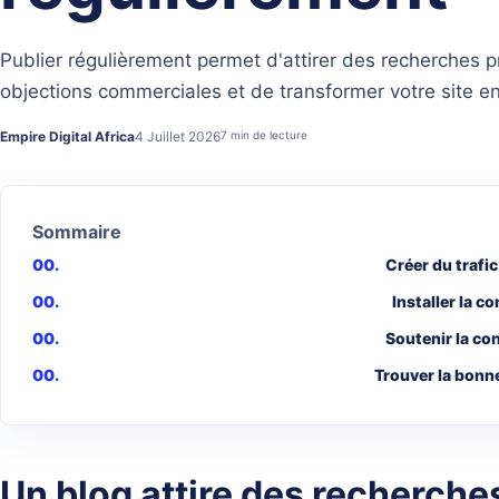
Publier régulièrement permet d'attirer des recherches 
objections commerciales et de transformer votre site en 
Empire Digital Africa
4 Juillet 2026
7 min de lecture
Sommaire
Créer du trafic
Installer la c
Soutenir la co
Trouver la bonn
Un blog attire des recherche