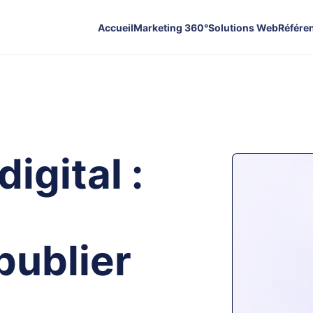
Accueil
Marketing 360°
Solutions Web
Référe
igital :
publier