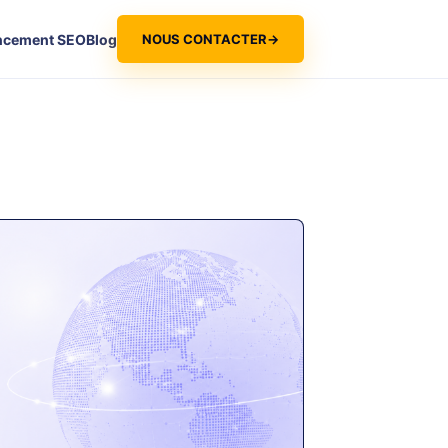
NOUS CONTACTER
→
ncement SEO
Blog