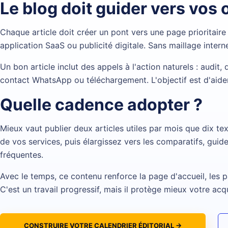
Le blog doit guider vers vos 
Chaque article doit créer un pont vers une page prioritaire
application SaaS
ou publicité digitale. Sans maillage interne,
Un bon article inclut des appels à l'action naturels : audit,
contact WhatsApp ou téléchargement. L'objectif est d'aider 
Quelle cadence adopter ?
Mieux vaut publier deux articles utiles par mois que dix t
de vos services, puis élargissez vers les comparatifs, guides
fréquentes.
Avec le temps, ce contenu renforce la page d'accueil, les p
C'est un travail progressif, mais il protège mieux votre acq
CONSTRUIRE VOTRE CALENDRIER ÉDITORIAL →