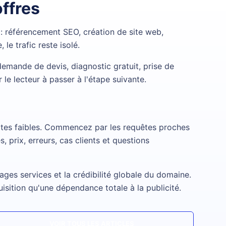
offres
 :
référencement SEO
,
création de site web
,
 le trafic reste isolé.
 demande de devis, diagnostic gratuit, prise de
le lecteur à passer à l'étape suivante.
extes faibles. Commencez par les requêtes proches
, prix, erreurs, cas clients et questions
ages services et la crédibilité globale du domaine.
uisition qu'une dépendance totale à la publicité.
VOIR TOUS LES ARTICLES